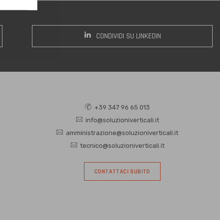
CONDIVIDI SU LINKEDIN
+39 347 96 65 013
info@soluzioniverticali.it
amministrazione@soluzioniverticali.it
tecnico@soluzioniverticali.it
CONTATTACI SUBITO