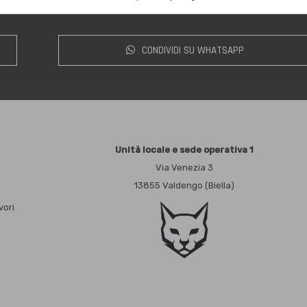
CONDIVIDI SU WHATSAPP
Unità locale e sede operativa 1
Via Venezia 3
13855 Valdengo (Biella)
vori