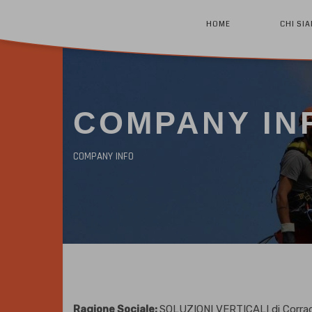
HOME
CHI SI
COMPANY IN
COMPANY INFO
Ragione Sociale:
SOLUZIONI VERTICALI di Corrado