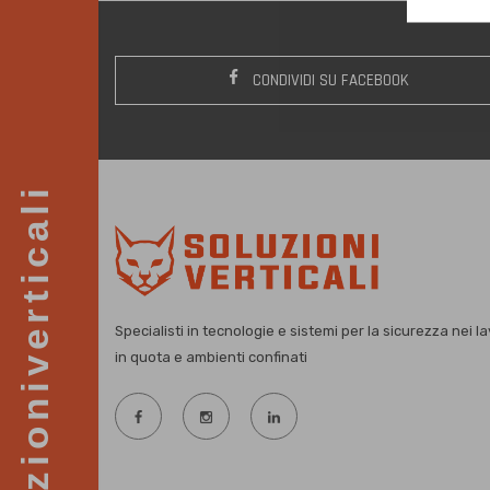
CONDIVIDI SU FACEBOOK
soluzioniverticali
Specialisti in tecnologie e sistemi per la sicurezza nei la
in quota e ambienti confinati